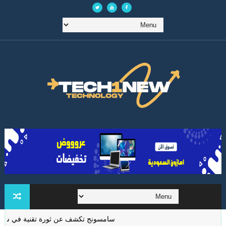
سامسونج تكشف عن ثورة تقنية في شاشات الوا