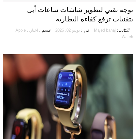
توجه تقني لتطوير شاشات ساعات أبل
بتقنيات ترفع كفاءة البطارية
الكاتب:
Majed bahaj
في :
يونيو 02, 2026
قسم :
اخبار،
,
Apple
Watch،