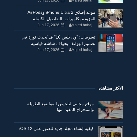
Jun 17, 2026
Majed bahaj
موعد إطلاق iPhone Ultra 2 وAirPods
المزودة بكاميرات: التفاصيل الكاملة
Jun 17, 2026
Majed bahaj
تسريبات: "ون بلس 16" قد يُحدث ثورة في
تصميم الهواتف بحواف شاشة قياسية
Jun 17, 2026
Majed bahaj
الاكثر مشاهده
موقع مجاني لتلخيص المواضيع الطويلة
وإستخراج المفيد منها
كيفية إنشاء مجلد جديد للصور على iOS 12