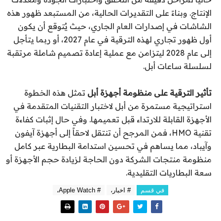
الإنتاج. وبناءً على التقديرات الحالية، من المستبعد ظهور هذه
الشاشات في إصدارات العام الجاري، حيث يُتوقع أن يكون
أول ظهور تجاري لهذه الترقية في عام 2027، أو ربما يتأجل
إلى عام 2028 ليتزامن مع عملية إعادة تصميم شاملة مرتقبة
لسلسلة ساعات أبل.
تأثير الترقية على منظومة أجهزة أبل
تمثل هذه الخطوة
استراتيجية مستمرة من أبل لاختبار التقنيات المتقدمة في
الأجهزة القابلة للارتداء قبل تعميمها. وفي حال إثبات كفاءة
تقنية HMO، فمن المرجح أن تنتقل لاحقاً إلى أجهزة آيفون
وآيباد، مما يساهم في تحسين استدامة البطارية عبر كامل
منظومة منتجات الشركة دون الحاجة لزيادة حجم الأجهزة أو
سعة البطاريات التقليدية.
في قسم
# اخبار،
# Apple Watch،