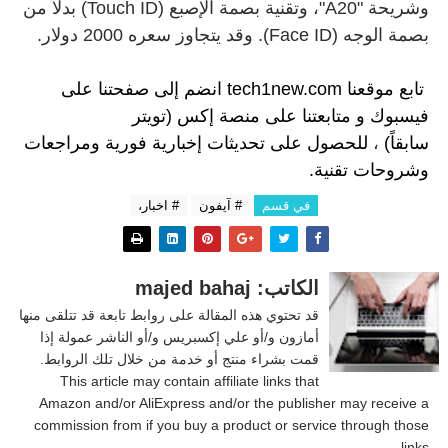
وشريحة "A20"، وتقنية بصمة الإصبع (Touch ID) بدلاً من
بصمة الوجه (Face ID). وقد يتجاوز سعره 2000 دولار.
تابع موقعنا
tech1new.com
انضم إلى
صفحتنا على
فيسبوك
و
متابعتنا على م
نصة إكس (تويتر
سابقاً)
،
للحصول على تحديثات إخبارية فورية ومراجعات
وشروحات تقنية.
في قسم
# آيفون
# اخبار،
الكاتب: majed bahaj
قد تحتوي هذه المقالة على روابط تابعة قد تتلقى منها
أمازون و/أو علي إكسبريس و/أو الناشر عمولة إذا
قمت بشراء منتج أو خدمة من خلال تلك الروابط.
This article may contain affiliate links that
Amazon and/or AliExpress and/or the publisher may receive a
commission from if you buy a product or service through those
links.