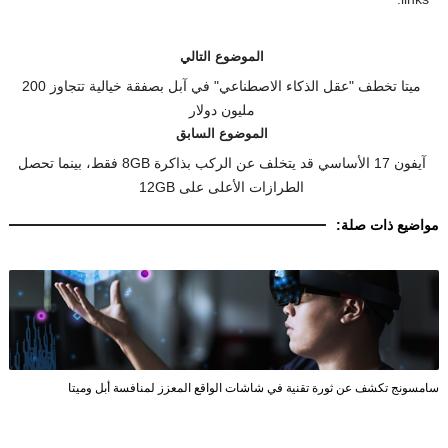
الموضوع التالي
ميتا تخطف "عقل الذكاء الاصطناعي" في آبل بصفقة خيالية تتجاوز 200
مليون دولار
الموضوع السابق
آيفون 17 الأساسي قد يتخلف عن الركب بذاكرة 8GB فقط، بينما تحصل
الطرازات الأعلى على 12GB
مواضيع ذات صلة:
سامسونج تكشف عن ثورة تقنية في شاشات الواقع المعزز لمنافسة أبل وميتا