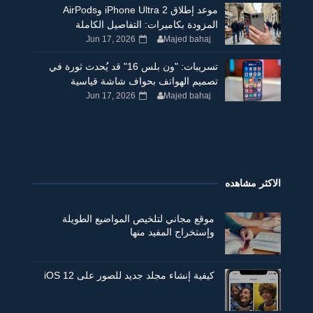
موعد إطلاق iPhone Ultra 2 وAirPods
المزودة بكاميرات: التفاصيل الكاملة
Jun 17, 2026
Majed bahaj
تسريبات: "ون بلس 16" قد يُحدث ثورة في
تصميم الهواتف بحواف شاشة قياسية
Jun 17, 2026
Majed bahaj
الاكثر مشاهده
موقع مجاني لتلخيص المواضيع الطويلة
وإستخراج المفيد منها
كيفية إنشاء مجلد جديد للصور على iOS 12