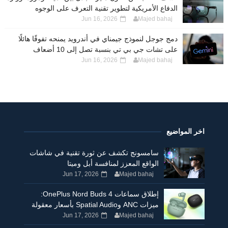
الدفاع الأمريكية لتطوير تقنية التعرف على الوجوه
Jun 16, 2026
Majed bahaj
دمج جوجل لنموذج جيمناي في أندرويد يمنحه تفوقًا هائلًا
على تشات جي بي تي بنسبة تصل إلى 10 أضعاف
Jun 16, 2026
Majed bahaj
اخر المواضيع
سامسونج تكشف عن ثورة تقنية في شاشات
الواقع المعزز لمنافسة أبل وميتا
Jun 17, 2026
Majed bahaj
إطلاق سماعات OnePlus Nord Buds 4:
ميزات ANC وSpatial Audio بأسعار معقولة
Jun 17, 2026
Majed bahaj