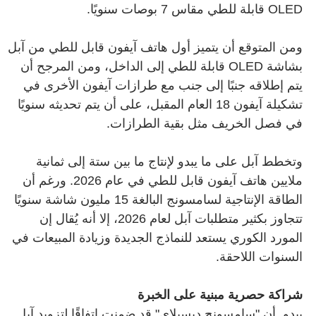
OLED قابلة للطي مقاس 7 بوصات سنويًا.
ومن المتوقع أن يتميز أول هاتف آيفون قابل للطي من آبل
بشاشة OLED قابلة للطي إلى الداخل، ومن المرجح أن
يتم إطلاقه جنبًا إلى جنب مع طرازات آيفون الأخرى في
تشكيلة آيفون 18 العام المقبل، على أن يتم تحديثه سنويًا
في فصل الخريف مثل بقية الطرازات.
وتخطط آبل على ما يبدو لإنتاج ما بين ستة إلى ثمانية
ملايين هاتف آيفون قابل للطي في عام 2026. ورغم أن
الطاقة الإنتاجية لسامسونج البالغة 15 مليون شاشة سنويًا
تتجاوز بكثير متطلبات آبل لعام 2026، إلا أنه يُقال إن
المورد الكوري يستعد للنماذج الجديدة وزيادة المبيعات في
السنوات اللاحقة.
شراكة حصرية مبنية على الخبرة
يبدو أن "سامسونج ديسبلاي" قد ضمنت اتفاقًا لتزويد آبل