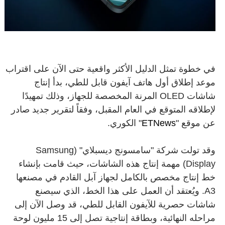
في خطوة تمثل الدليل الأكثر واقعية حتى الآن على اقتراب
موعد إطلاق أول هاتف آيفون قابل للطي، بدأ إنتاج
شاشات OLED المرنة المخصصة للجهاز، وذلك تمهيدًا
لإطلاقه المتوقع في العام المقبل، وفقاً لتقرير جديد صادر
عن موقع "
ETNews
" الكوري.
وقد تولت شركة "سامسونج ديسبلاي" (Samsung
Display) مهمة إنتاج هذه الشاشات، حيث قامت بإنشاء
خط إنتاج مخصص بالكامل لجهاز آبل القادم في مصنعها
A3. ويُعتقد أن العمل على هذا الخط، الذي سيصنع
شاشات حصرية للآيفون القابل للطي، قد وصل الآن إلى
مراحله النهائية، وبطاقة إنتاجية تصل إلى 15 مليون لوحة