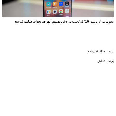
تسريبات: "ون بلس 16" قد يُحدث ثورة في تصميم الهواتف بحواف شاشة قياسية
ليست هناك تعليقات:
إرسال تعليق