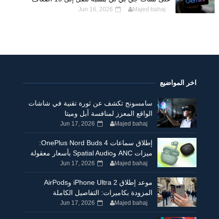
Jun 16, 2026
Majed bahaj
اخر المواضيع
سامسونج تكشف عن ثورة تقنية في شاشات
الواقع المعزز لمنافسة أبل وميتا
Jun 17, 2026
Majed bahaj
إطلاق سماعات OnePlus Nord Buds 4:
ميزات ANC وSpatial Audio بأسعار معقولة
Jun 17, 2026
Majed bahaj
موعد إطلاق iPhone Ultra 2 وAirPods
المزودة بكاميرات: التفاصيل الكاملة
Jun 17, 2026
Majed bahaj