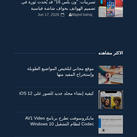
تسريبات: "ون بلس 16" قد يُحدث ثورة في
تصميم الهواتف بحواف شاشة قياسية
Jun 17, 2026
Majed bahaj
الاكثر مشاهده
موقع مجاني لتلخيص المواضيع الطويلة
وإستخراج المفيد منها
كيفية إنشاء مجلد جديد للصور على iOS 12
مايكروسوفت تطرح برنامج AV1 Video
Codec لنظام التشغيل Windows 10