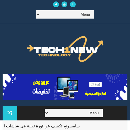
سامسونج تكشف عن ثورة تقنية في شاشات الواقع ا