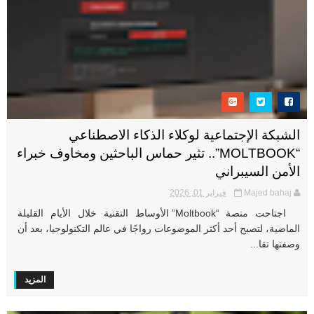
الشبكة الإجتماعية لوكلاء الذكاء الاصطناعي
“MOLTBOOK”.. تثير حماس الباحثين ومخاوف خبراء
الأمن السيبراني
Majed bahaj
فبراير 01, 2026
اجتاحت منصة “Moltbook” الأوساط التقنية خلال الأيام القليلة
الماضية، لتصبح أحد أكثر الموضوعات رواجًا في عالم التكنولوجيا، بعد أن
وصفتها تقا...
المزيد