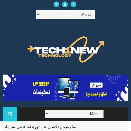
سامسونج تكشف عن ثورة تقنية في شاشات الواقع المعزز 