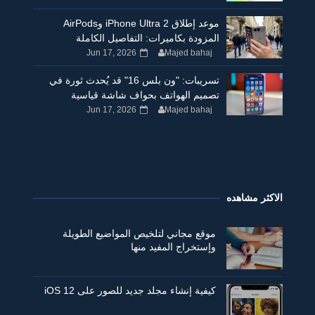
موعد إطلاق iPhone Ultra 2 وAirPods
المزودة بكاميرات: التفاصيل الكاملة
Jun 17, 2026
Majed bahaj
تسريبات: "ون بلس 16" قد يُحدث ثورة في
تصميم الهواتف بحواف شاشة قياسية
Jun 17, 2026
Majed bahaj
الاكثر مشاهده
موقع مجاني لتلخيص المواضيع الطويلة
وإستخراج المفيد منها
كيفية إنشاء مجلد جديد للصور على iOS 12