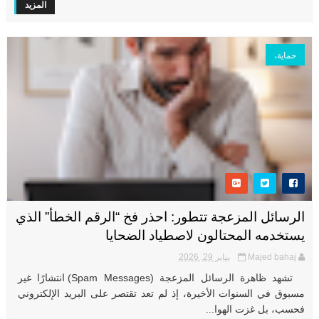
المزيد
حماية،
الرسائل المزعجة تتطور: احذر فخ “الرقم الخطأ” الذي
يستخدمه المحتالون لاصطياد الضحايا
Majed bahaj
يناير 29, 2026
تشهد ظاهرة الرسائل المزعجة (Spam Messages) انتشارًا غير
مسبوق في السنوات الأخيرة، إذ لم تعد تقتصر على البريد الإلكتروني
فحسب، بل غزت الهوا...