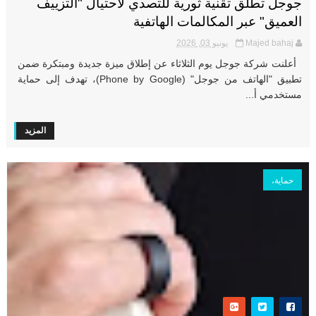
جوجل تطلق تقنية ثورية للتصدي لاحتيال "التزييف
العميق" عبر المكالمات الهاتفية
Majed bahaj
يونيو 03, 2026
أعلنت شركة جوجل يوم الثلاثاء عن إطلاق ميزة جديدة ومبتكرة ضمن
تطبيق "الهاتف من جوجل" (Phone by Google)، تهدف إلى حماية
مستخدمي أ...
المزيد
حماية،