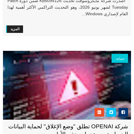
أصدرت شركة مايكروسوفت تحديث KB5094126 ضمن دورة Patch
Tuesday لشهر يونيو 2026، وهو التحديث التراكمي الأكثر أهمية لهذا
العام لإصداري Windows...
المزيد
حماية،
شركة OPENAI تطلق "وضع الإغلاق" لحماية البيانات