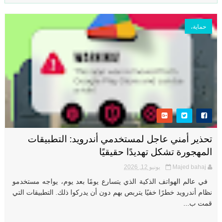
حماية،
تحذير أمني عاجل لمستخدمي أندرويد: التطبيقات
المهجورة تشكل تهديدًا حقيقيًا
Majed bahaj
يونيو 12, 2026
في عالم الهواتف الذكية الذي يتسارع يومًا بعد يوم، يواجه مستخدمو
نظام أندرويد خطرًا خفيًا يتربص بهم دون أن يدركوا ذلك. التطبيقات التي
قمت ب...