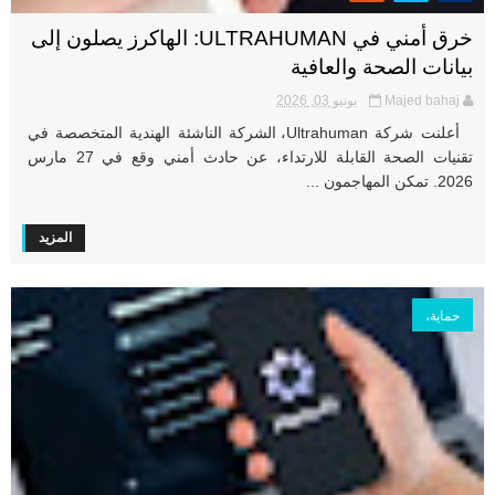
خرق أمني في ULTRAHUMAN: الهاكرز يصلون إلى
بيانات الصحة والعافية
Majed bahaj
يونيو 03, 2026
أعلنت شركة Ultrahuman، الشركة الناشئة الهندية المتخصصة في
تقنيات الصحة القابلة للارتداء، عن حادث أمني وقع في 27 مارس
2026. تمكن المهاجمون ...
المزيد
حماية،