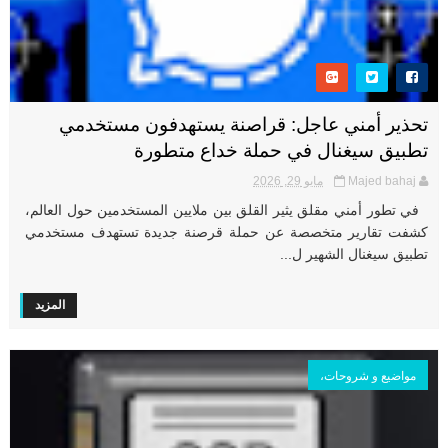
تحذير أمني عاجل: قراصنة يستهدفون مستخدمي
تطبيق سيغنال في حملة خداع متطورة
Majed bahaj
مايو 29, 2026
في تطور أمني مقلق يثير القلق بين ملايين المستخدمين حول العالم،
كشفت تقارير متخصصة عن حملة قرصنة جديدة تستهدف مستخدمي
تطبيق سيغنال الشهير ل...
المزيد
مواضيع و شروحات،