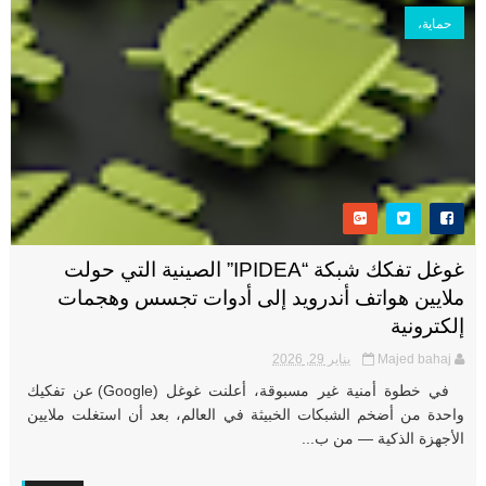
حماية،
غوغل تفكك شبكة “IPIDEA” الصينية التي حولت
ملايين هواتف أندرويد إلى أدوات تجسس وهجمات
إلكترونية
Majed bahaj
يناير 29, 2026
في خطوة أمنية غير مسبوقة، أعلنت غوغل (Google) عن تفكيك
واحدة من أضخم الشبكات الخبيثة في العالم، بعد أن استغلت ملايين
الأجهزة الذكية — من ب...