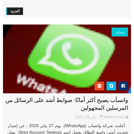
المزيد
حماية،
واتسآب يصبح أكثر أمانًا: ضوابط أشد على الرسائل من
المرسلين المجهولين
Majed bahaj
يناير 29, 2026
أعلنت شركة واتساب (WhatsApp)، يوم 27 يناير 2026 ، عن إصدار
تحديث أمني واسع النطاق يحمل اسم Strict Account Settings، يمثل