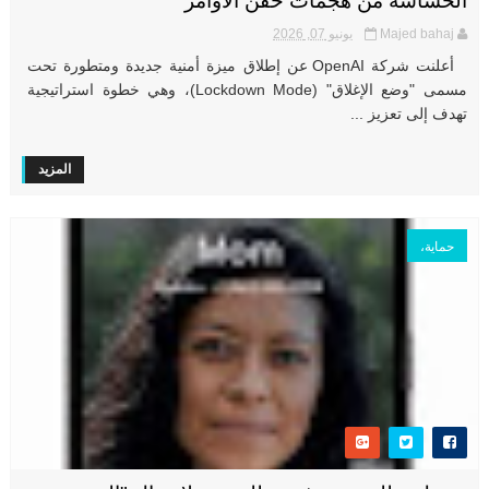
الحساسة من هجمات حقن الأوامر
Majed bahaj
يونيو 07, 2026
أعلنت شركة OpenAI عن إطلاق ميزة أمنية جديدة ومتطورة تحت
مسمى "وضع الإغلاق" (Lockdown Mode)، وهي خطوة استراتيجية
تهدف إلى تعزيز ...
المزيد
حماية،