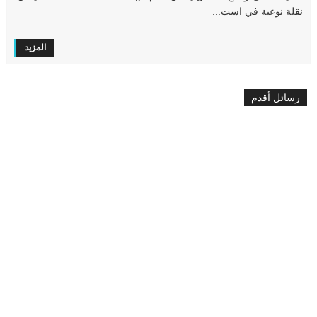
نقلة نوعية في است...
المزيد
رسائل أقدم