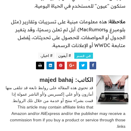
ستكون "عيون" للمستخدم في الحياة اليومية.
ملاحظة:
هذه معلومات مبنية على تسريبات وتقارير (مثل
بلومبرغ وMacRumors). أبل لم تعلن رسميًا، وقد يتغير
الجدول أو المواصفات. للحصول على تحديثات، يُفضل
متابعة WWDC أو الإعلانات الرسمية.
في قسم
# آيفون
# اخبار،
الكاتب: majed bahaj
قد تحتوي هذه المقالة على روابط تابعة قد تتلقى منها
أمازون و/أو علي إكسبريس و/أو الناشر عمولة إذا
قمت بشراء منتج أو خدمة من خلال تلك الروابط.
This article may contain affiliate links that
Amazon and/or AliExpress and/or the publisher may receive a
commission from if you buy a product or service through those
links.