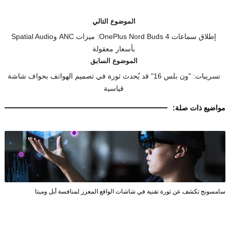
الموضوع التالي
إطلاق سماعات OnePlus Nord Buds 4: ميزات ANC وSpatial Audio
بأسعار معقولة
الموضوع السابق
تسريبات: "ون بلس 16" قد يُحدث ثورة في تصميم الهواتف بحواف شاشة
قياسية
مواضيع ذات صلة:
سامسونج تكشف عن ثورة تقنية في شاشات الواقع المعزز لمنافسة أبل وميتا