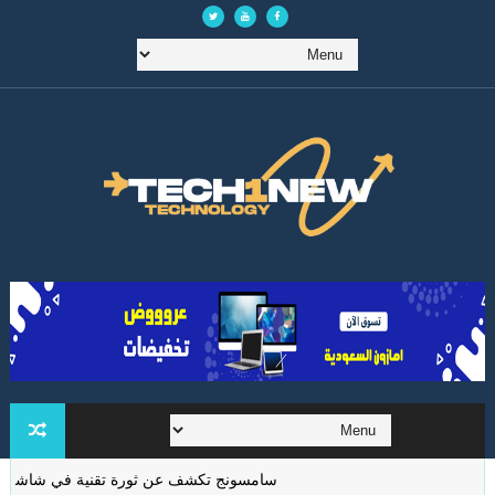
سامسونج تكشف عن ثورة تقنية في شاشات الواقع ال