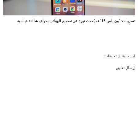
تسريبات: "ون بلس 16" قد يُحدث ثورة في تصميم الهواتف بحواف شاشة قياسية
ليست هناك تعليقات:
إرسال تعليق