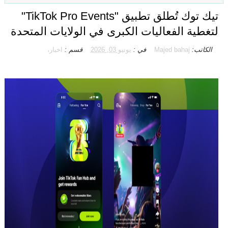
تيك توك تُطلق تطبيق "TikTok Pro Events"
لتغطية الفعاليات الكبرى في الولايات المتحدة
الكاتب:
Majed bahaj
في :
يونيو 03, 2026
قسم :
اخبار،