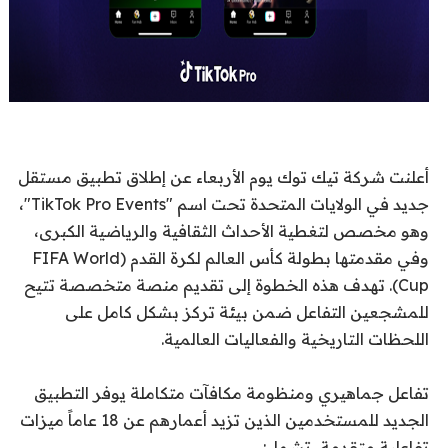
أعلنت شركة تيك توك يوم الأربعاء عن إطلاق تطبيق مستقل
جديد في الولايات المتحدة تحت اسم "TikTok Pro Events"،
وهو مخصص لتغطية الأحداث الثقافية والرياضية الكبرى،
وفي مقدمتها بطولة كأس العالم لكرة القدم (FIFA World
Cup). تهدف هذه الخطوة إلى تقديم منصة متخصصة تتيح
للمشجعين التفاعل ضمن بيئة تركز بشكل كامل على
اللحظات التاريخية والفعاليات العالمية.
تفاعل جماهيري ومنظومة مكافآت متكاملة يوفر التطبيق
الجديد للمستخدمين الذين تزيد أعمارهم عن 18 عاماً ميزات
تفاعلية متقدمة، تشمل: