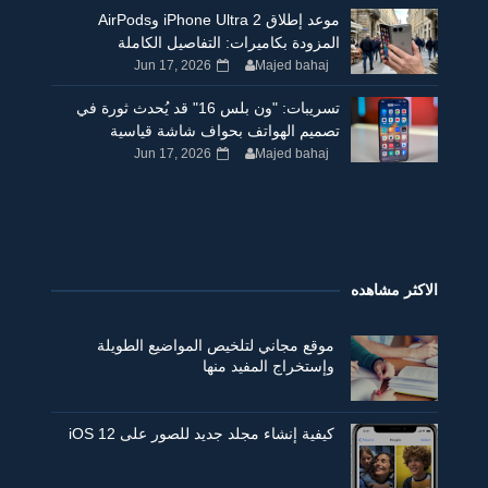
موعد إطلاق iPhone Ultra 2 وAirPods
المزودة بكاميرات: التفاصيل الكاملة
Jun 17, 2026
Majed bahaj
تسريبات: "ون بلس 16" قد يُحدث ثورة في
تصميم الهواتف بحواف شاشة قياسية
Jun 17, 2026
Majed bahaj
الاكثر مشاهده
موقع مجاني لتلخيص المواضيع الطويلة
وإستخراج المفيد منها
كيفية إنشاء مجلد جديد للصور على iOS 12