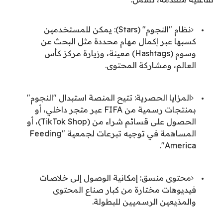
نظام "النجوم" (Stars): يمكن للمستخدمين
كسبها عبر إكمال مهام محددة مثل البحث عن
وسوم (Hashtags) معينة، وزيارة مركز كأس
العالم، ومشاركة المحتوى.
المزايا الحصرية: تتيح المنصة استبدال "النجوم"
بمنتجات رسمية من FIFA عبر متجر داخلي، أو
الحصول على قسائم شراء من (TikTok Shop)، أو
المساهمة في توجيه تبرعات لجمعية "Feeding
America".
محتوى منسق: إمكانية الوصول إلى خلاصات
فيديوهات مختارة من كبار صناع المحتوى
والمذيعين الرسميين للبطولة.