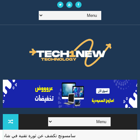
سامسونج تكشف عن ثورة تقنية في شاشات الواقع 