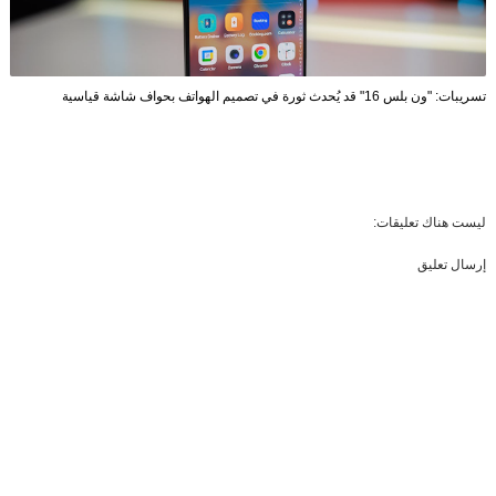
تسريبات: "ون بلس 16" قد يُحدث ثورة في تصميم الهواتف بحواف شاشة قياسية
ليست هناك تعليقات:
إرسال تعليق