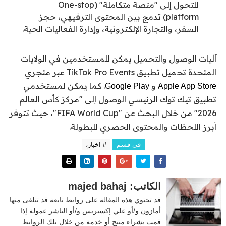
للتحول إلى "منصة متكاملة" (One-stop
platform) تدمج بين المحتوى الترفيهي، حجز
السفر، والتجارة الإلكترونية، وإدارة الفعاليات الحية.
آليات الوصول والتحميل يمكن للمستخدمين في الولايات
المتحدة تحميل تطبيق TikTok Pro Events عبر متجري
و
. كما يمكن لمستخدمي
Google Play
Apple App Store
تطبيق تيك توك الرئيسي الوصول إلى "مركز كأس العالم
2026" من خلال البحث عن "FIFA World Cup"، حيث تتوفر
أبرز اللحظات والمحتوى الحصري للبطولة.
في قسم
# اخبار،
الكاتب: majed bahaj
قد تحتوي هذه المقالة على روابط تابعة قد تتلقى منها
أمازون و/أو علي إكسبريس و/أو الناشر عمولة إذا
قمت بشراء منتج أو خدمة من خلال تلك الروابط.