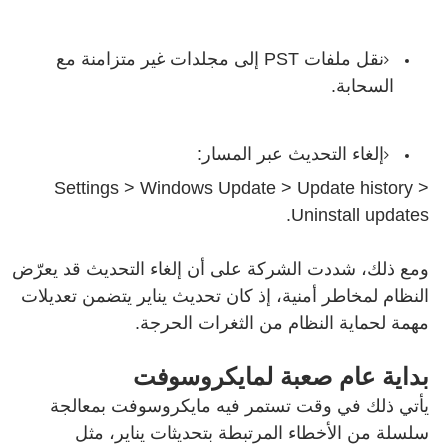
نقل ملفات PST إلى مجلدات غير متزامنة مع
السحابة.
إلغاء التحديث عبر المسار:
Settings > Windows Update > Update history >
Uninstall updates.
ومع ذلك، شددت الشركة على أن إلغاء التحديث قد يعرّض
النظام لمخاطر أمنية، إذ كان تحديث يناير يتضمن تعديلات
مهمة لحماية النظام من الثغرات الحرجة.
بداية عام صعبة لمايكروسوفت
يأتي ذلك في وقت تستمر فيه مايكروسوفت بمعالجة
سلسلة من الأخطاء المرتبطة بتحديثات يناير، مثل