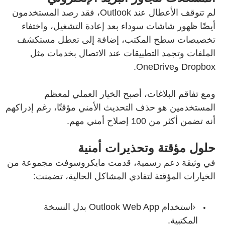
لم تتوقف الأعطال عند Outlook، فقد رصد المستخدمون
أيضًا ظهور شاشات سوداء بعد إعادة التشغيل، واختفاء
تخصيصات سطح المكتب، إضافة إلى تعطل مستكشف
الملفات وتجمد التطبيقات عند الاتصال بخدمات مثل
Dropbox وOneDrive.
ومع تفاقم البلاغات، أصبح الخيار العملي لمعظم
المستخدمين هو حذف التحديث الأمني مؤقتًا، رغم إدراكهم
أنه تضمن أكثر من 100 إصلاح أمني مهم.
حلول مؤقتة وتحذيرات أمنية
في وثيقة دعم رسمية، قدمت مايكروسوفت مجموعة من
الخيارات المؤقتة لتفادي المشاكل الحالية، تضمنت:
استخدام Outlook Web App بدل النسخة
المكتبية.