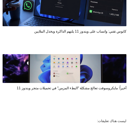
كابوس تقني: واتساب على ويندوز 11 يلتهم الذاكرة ويخذل الملايين
أخيراً: مايكروسوفت تعالج مشكلة "البطء المزمن" في تحميلات متجر ويندوز 11
ليست هناك تعليقات: