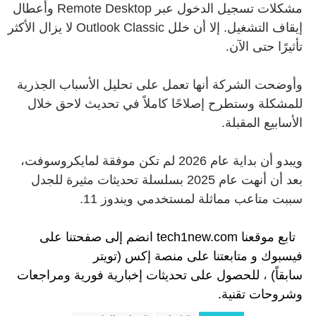
مشكلات تسجيل الدخول عبر Remote Desktop وأعطال
إيقاف التشغيل. إلا أن خلل Outlook Classic لا يزال الأكثر
تأثيرًا حتى الآن.
وأوضحت الشركة أنها تعمل على تحليل الأسباب الجذرية
للمشكلة وستطرح إصلاحًا كاملاً في تحديث لاحق خلال
الأسابيع المقبلة.
ويبدو أن بداية عام 2026 لم تكن موفقة لمايكروسوفت،
بعد أن أنهت عام 2025 بسلسلة تحديثات مثيرة للجدل
سببت متاعب مماثلة لمستخدمي ويندوز 11.
تابع موقعنا
tech1new.com
انضم إلى
صفحتنا على
فيسبوك
و
متابعتنا على م
نصة إكس (تويتر
سابقاً)
،
للحصول على تحديثات إخبارية فورية ومراجعات
وشروحات تقنية.