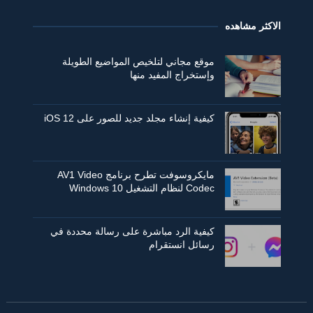
الاكثر مشاهده
موقع مجاني لتلخيص المواضيع الطويلة
وإستخراج المفيد منها
كيفية إنشاء مجلد جديد للصور على iOS 12
مايكروسوفت تطرح برنامج AV1 Video
Codec لنظام التشغيل Windows 10
كيفية الرد مباشرة على رسالة محددة في
رسائل انستقرام