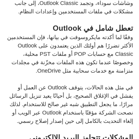
وشاشات سوداء، وتجمد Outlook Classic، إلى جانب
مشكلات في ملفات المستخدمين وإعدادات النظام.
تعطل شامل في Outlook
وفقًا لما أكدته مايكروسوفت في بيانها، فإن المستخدمين
الأكثر تضررًا هم أولئك الذين يعتمدون على Outlook
Classic مع حسابات POP أو ملفات PST محلية،
وخصوصًا عندما تكون هذه الملفات مخزّنة في مجلدات
متزامنة مع خدمات سحابية مثل OneDrive.
في مثل هذه الحالات، يتوقف Outlook عن العمل أو
يفشل في الإغلاق الصحيح، بل أحيانًا يعيد تنزيل الرسائل
مرارًا، ما يجعل التطبيق شبه غير صالح للاستخدام. لذلك
نصحت الشركة مؤقتًا باستخدام Outlook عبر الويب أو
إلغاء التحديث بالكامل إلى حين إصدار إصلاح رسمي.
المشكلات تتجاوز البريد الإلكتروني