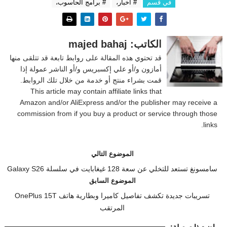
في قسم
# اخبار،
# برامج الحاسوب،
الكاتب: majed bahaj
قد تحتوي هذه المقالة على روابط تابعة قد تتلقى منها
أمازون و/أو علي إكسبريس و/أو الناشر عمولة إذا
قمت بشراء منتج أو خدمة من خلال تلك الروابط.
This article may contain affiliate links that
Amazon and/or AliExpress and/or the publisher may receive a
commission from if you buy a product or service through those
links.
الموضوع التالي
سامسونغ تستعد للتخلي عن سعة 128 غيغابايت في سلسلة Galaxy S26
الموضوع السابق
تسريبات جديدة تكشف تفاصيل كاميرا وبطارية هاتف OnePlus 15T
المرتقب