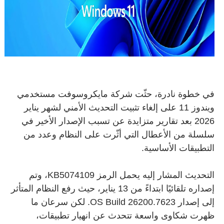
في خطوة نادرة، حثّت شركة مايكروسوفت مستخدمي
ويندوز 11 على إلغاء تثبيت التحديث الأمني لشهر يناير
2026 بعد تقارير متزايدة عن تسبب الإصدار الأخير في
سلسلة من الأعطال التي أثّرت على النظام وعدد من
التطبيقات الأساسية.
التحديث المشار إليه يحمل الرمز KB5074109، وتم
إصداره تلقائيًا ابتداءً من 13 يناير، حيث رفع النظام المتأثر
إلى إصدار OS Build 26200.7623. لكن سرعان ما
ظهرت شكاوى واسعة تتحدث عن انهيار تطبيقات،