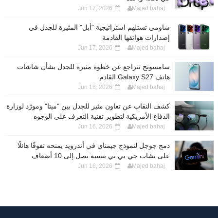
Jun 17, 2026
Majed bahaj
شاومي تستلهم استراتيجية "أبل" المثيرة للجدل في
إصدارات هواتفها القادمة
Jun 17, 2026
Majed bahaj
سامسونج تتراجع عن خطوة مثيرة للجدل بشأن شاشات
هاتف Galaxy S27 القادم
Jun 16, 2026
Majed bahaj
كشف النقاب عن تعاون مثير للجدل بين "ميتا" ومورّد لوزارة
الدفاع الأمريكية لتطوير تقنية التعرف على الوجوه
Jun 16, 2026
Majed bahaj
دمج جوجل لنموذج جيمناي في أندرويد يمنحه تفوقًا هائلًا
على تشات جي بي تي بنسبة تصل إلى 10 أضعاف
Jun 16, 2026
Majed bahaj