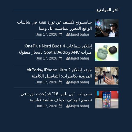
اخر المواضيع
سامسونج تكشف عن ثورة تقنية في شاشات
الواقع المعزز لمنافسة أبل وميتا
Jun 17, 2026
Majed bahaj
إطلاق سماعات OnePlus Nord Buds 4:
ميزات ANC وSpatial Audio بأسعار معقولة
Jun 17, 2026
Majed bahaj
موعد إطلاق iPhone Ultra 2 وAirPods
المزودة بكاميرات: التفاصيل الكاملة
Jun 17, 2026
Majed bahaj
تسريبات: "ون بلس 16" قد يُحدث ثورة في
تصميم الهواتف بحواف شاشة قياسية
Jun 17, 2026
Majed bahaj