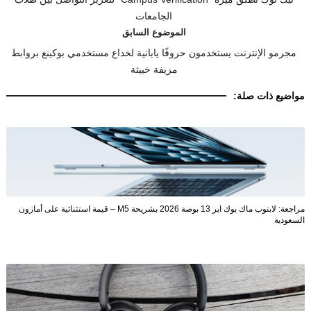
الجامعات
الموضوع السابق
مجرمو الإنترنت يستخدمون حروفًا يابانية لخداع مستخدمي بوكينغ بروابط
مزيفة خبيثة
مواضيع ذات صلة:
مراجعة: لابتوب ماك بوك اير 13 بوصة 2026 بشريحة M5 – قيمة استثنائية على أمازون
السعودية