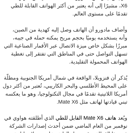
X6، مشيرًا إلى أنه يعتبر من أكثر الهواتف القابلة للطي
تقدمًا على مستوى العالم.
وأضاف مادورو أن الهاتف وصل إليه كهدية من الصين،
وأنه يستخدمه يوميًا بحجم مريح يمكنه حمله في جيبه،
مبرزًا بشكل خاص ميزة الاتصال عبر الأقمار الصناعية التي
تسهل التواصل حتى في المناطق التي تفتقر إلى تغطية
الهواتف المحمولة التقليدية.
يُذكر أن فنزويلا، الواقعة في شمال أمريكا الجنوبية ومطلّة
على المحيط الأطلسي والبحر الكاريبي، تُعتبر من أكثر دول
أمريكا اللاتينية تقدمًا في مجال التكنولوجيا، وهو ما يعكسه
تبني قيادتها لهاتف مثل Mate X6.
ويُعد
هاتف Mate X6 القابل للطي
الذي أطلقته هواوي في
نوفمبر من العام الماضي ضمن أحدث إصدارات الشركة