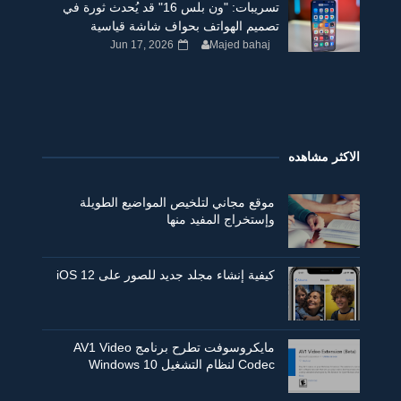
تسريبات: "ون بلس 16" قد يُحدث ثورة في
تصميم الهواتف بحواف شاشة قياسية
Jun 17, 2026
Majed bahaj
الاكثر مشاهده
موقع مجاني لتلخيص المواضيع الطويلة
وإستخراج المفيد منها
كيفية إنشاء مجلد جديد للصور على iOS 12
مايكروسوفت تطرح برنامج AV1 Video
Codec لنظام التشغيل Windows 10