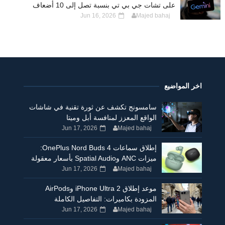
على تشات جي بي تي بنسبة تصل إلى 10 أضعاف
Jun 16, 2026
Majed bahaj
اخر المواضيع
سامسونج تكشف عن ثورة تقنية في شاشات
الواقع المعزز لمنافسة أبل وميتا
Jun 17, 2026
Majed bahaj
إطلاق سماعات OnePlus Nord Buds 4:
ميزات ANC وSpatial Audio بأسعار معقولة
Jun 17, 2026
Majed bahaj
موعد إطلاق iPhone Ultra 2 وAirPods
المزودة بكاميرات: التفاصيل الكاملة
Jun 17, 2026
Majed bahaj