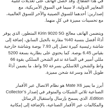
في هذا القطاع. وقد حصل الهاتف على تعديلات لتلبية
المعايير الدولية، لا سيما في السوق الأمريكية، مع
إصدارين: أحدهما للسوق الصينية والآخر للسوق العالمية،
مع تحسينات مميزة في كلٍ منهما.
ويتضمن الهاتف معالج Kirin 9020 5G المتطور، الذي يوفر
أداءً أفضل بنسبة 40% مقارنة بالجيل السابق، إضافة إلى
شاشة رئيسية كبيرة تصل إلى 7.93 بوصة وشاشة خارجية
بقياس 6.45 بوصة. كما يحتوي على بطارية بسعة 5200
مللي أمبير في الساعة تدعم الشحن السلكي بقوة 66
واط والشحن اللاسلكي بسرعة 50 واط، ما يضمن أداءً
طويل الأمد وسرعة شحن مميزة.
أبرز ما يميز Mate X6 هو نظام الاتصال عبر الأقمار
الصناعية ثلاثي الشبكات والمتوفر في إصدار Collector’s
Edition، الذي يسمح بإرسال واستقبال الرسائل
والمكالمات عبر الأقمار الصناعية، بالإضافة إلى إمكانية