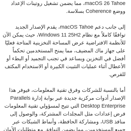
macOS 26 Tahoe، مما يضمن تشغيل روتينات الإعداد
ووضع Coherence بسلاسة.
إلى جانب دعم macOS Tahoe، يقدم الإصدار الجديد
توافقًا كاملاً مع نظام Windows 11 25H2، حيث يمكن الآن
للأنظمة الافتراضية عرض المساحة التخزينية المتاحة فعليًا
على جهاز ماك المضيف، مما يمنح المستخدمين تحكماً
أفضل في التخزين ويساعد في تجنب التجميد أو البطء أو
الأعطال أثناء عمليات التثبيت الكبيرة أو الاستخدام المكثف
للقرص.
أما بالنسبة للشركات وفرق تقنية المعلومات، فيوفر هذا
الإصدار أدوات مركزية جديدة عبر بوابة إدارة Parallels
Desktop Enterprise التي تتيح لمسؤولي تقنية المعلومات
فرض إعدادات مثل المجلدات المشتركة، والوصول إلى
منافذ USB، ومشاركة الحافظة، وأنماط الشبكات عبر
جميع المستخدمين، مما يضمن التوافق مع متطلبات الأمان