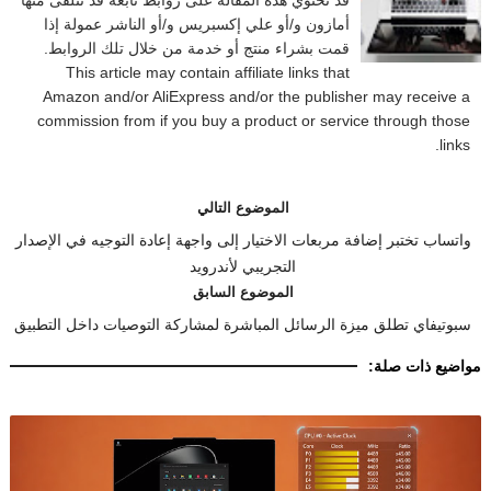
قد تحتوي هذه المقالة على روابط تابعة قد تتلقى منها
أمازون و/أو علي إكسبريس و/أو الناشر عمولة إذا
قمت بشراء منتج أو خدمة من خلال تلك الروابط.
This article may contain affiliate links that
Amazon and/or AliExpress and/or the publisher may receive a
commission from if you buy a product or service through those
links.
الموضوع التالي
واتساب تختبر إضافة مربعات الاختيار إلى واجهة إعادة التوجيه في الإصدار
التجريبي لأندرويد
الموضوع السابق
سبوتيفاي تطلق ميزة الرسائل المباشرة لمشاركة التوصيات داخل التطبيق
مواضيع ذات صلة: