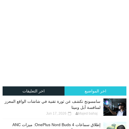
اخر المواضيع
اخر التعليقات
سامسونج تكشف عن ثورة تقنية في شاشات الواقع المعزز
لمنافسة أبل وميتا
Jun 17, 2026
Majed bahaj
إطلاق سماعات OnePlus Nord Buds 4: ميزات ANC