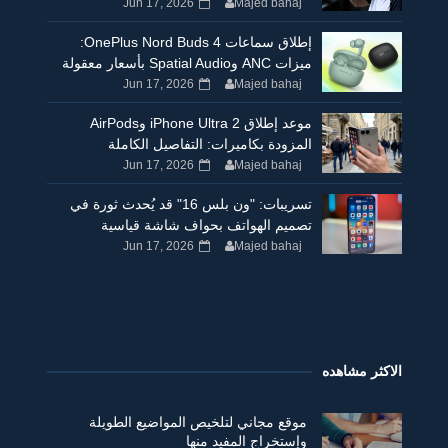
Jun 17, 2026
Majed bahaj
إطلاق سماعات OnePlus Nord Buds 4:
ميزات ANC وSpatial Audio بأسعار معقولة
Jun 17, 2026
Majed bahaj
موعد إطلاق iPhone Ultra 2 وAirPods
المزودة بكاميرات: التفاصيل الكاملة
Jun 17, 2026
Majed bahaj
تسريبات: "ون بلس 16" قد يُحدث ثورة في
تصميم الهواتف بحواف شاشة قياسية
Jun 17, 2026
Majed bahaj
الاكثر مشاهده
موقع مجاني لتلخيص المواضيع الطويلة
وإستخراج المفيد منها