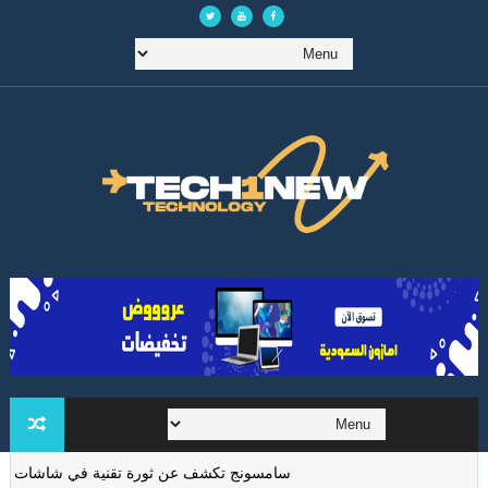
سامسونج تكشف عن ثورة تقنية في شاشات الواقع الم