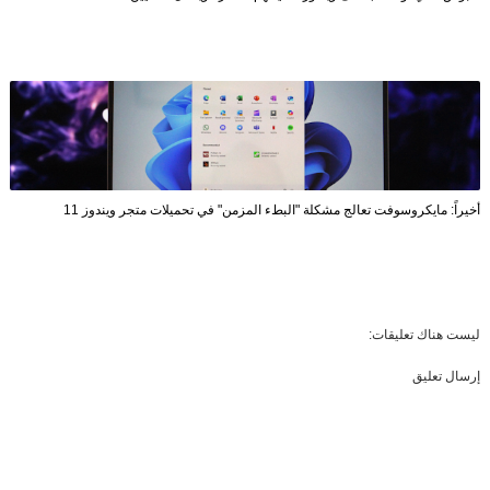
أخيراً: مايكروسوفت تعالج مشكلة "البطء المزمن" في تحميلات متجر ويندوز 11
ليست هناك تعليقات:
إرسال تعليق