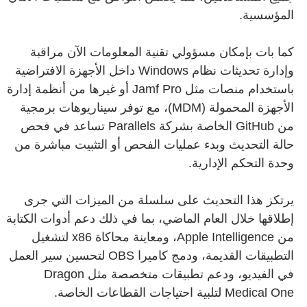
المؤسسية.
كما بات بإمكان مسؤولي تقنية المعلومات الآن مراقبة
وإدارة تحديثات نظام Windows داخل الأجهزة الافتراضية
باستخدام منصات مثل Jamf Pro أو غيرها من أنظمة إدارة
الأجهزة المحمولة (MDM)، مع توفر سيناريوهات برمجية
من GitHub الخاصة بشركة Parallels تساعد في فحص
حالة التحديث وبدء عمليات الفحص أو التثبيت مباشرة من
وحدة التحكم الإدارية.
يرتكز هذا التحديث على سلسلة من الميزات التي جرى
إطلاقها خلال العام الماضي، بما في ذلك دعم أدوات الكتابة
من Apple Intelligence، ومعاينة محاكاة x86 لتشغيل
التطبيقات القديمة، ودمج كاميرا OBS لتحسين سير العمل
في الفيديو، ودعم تطبيقات متخصصة مثل Dragon
Medical One لتلبية احتياجات القطاعات الخاصة.