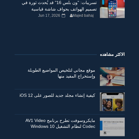
تسريبات: "ون بلس 16" قد يُحدث ثورة في
تصميم الهواتف بحواف شاشة قياسية
Jun 17, 2026
Majed bahaj
الاكثر مشاهده
موقع مجاني لتلخيص المواضيع الطويلة
وإستخراج المفيد منها
كيفية إنشاء مجلد جديد للصور على iOS 12
مايكروسوفت تطرح برنامج AV1 Video
Codec لنظام التشغيل Windows 10