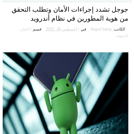
جوجل تشدد إجراءات الأمان وتطلب التحقق
من هوية المطورين في نظام أندرويد
الكاتب:
Majed bahaj
في :
أغسطس 26, 2025
قسم :
اخبار،
,
اندرويد،