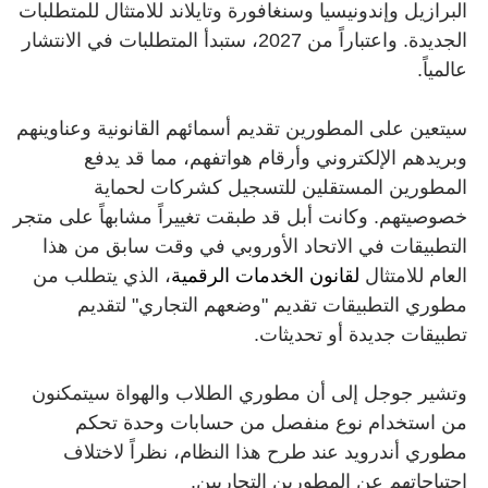
البرازيل وإندونيسيا وسنغافورة وتايلاند للامتثال للمتطلبات
الجديدة. واعتباراً من 2027، ستبدأ المتطلبات في الانتشار
عالمياً.
سيتعين على المطورين تقديم أسمائهم القانونية وعناوينهم
وبريدهم الإلكتروني وأرقام هواتفهم، مما قد يدفع
المطورين المستقلين للتسجيل كشركات لحماية
خصوصيتهم. وكانت أبل قد طبقت تغييراً مشابهاً على متجر
التطبيقات في الاتحاد الأوروبي في وقت سابق من هذا
العام للامتثال
لقانون الخدمات الرقمية
، الذي يتطلب من
مطوري التطبيقات تقديم "وضعهم التجاري" لتقديم
تطبيقات جديدة أو تحديثات.
وتشير جوجل إلى أن مطوري الطلاب والهواة سيتمكنون
من استخدام نوع منفصل من حسابات وحدة تحكم
مطوري أندرويد عند طرح هذا النظام، نظراً لاختلاف
احتياجاتهم عن المطورين التجاريين.