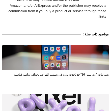
This article may contain affiliate links that
Amazon and/or AliExpress and/or the publisher may receive a
commission from if you buy a product or service through those
links.
مواضيع ذات صلة:
تسريبات: "ون بلس 16" قد يُحدث ثورة في تصميم الهواتف بحواف شاشة قياسية