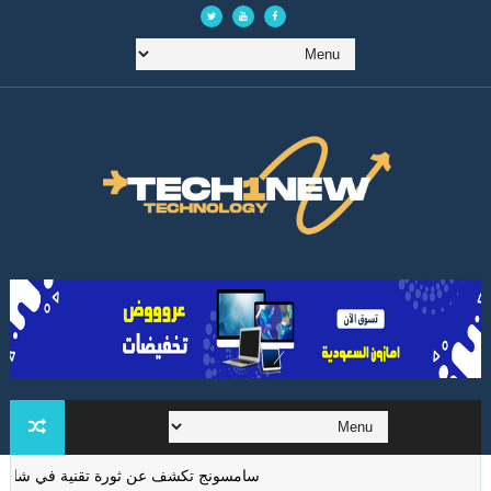
سامسونج تكشف عن ثورة تقنية في شاشات الواقع