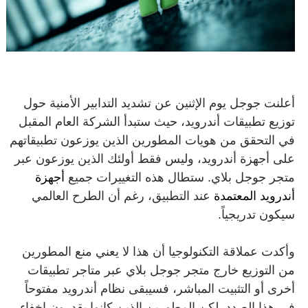
أعلنت جوجل يوم الإثنين عن تشديد التدابير الأمنية حول
توزيع تطبيقات أندرويد، حيث ستبدأ الشركة العام المقبل
في التحقق من هويات المطورين الذين يوزعون تطبيقاتهم
على أجهزة أندرويد، وليس فقط أولئك الذين يوزعون عبر
متجر جوجل بلاي. ستطال هذه التغييرات جميع
أجهزة
أندرويد المعتمدة
عند التطبيق، رغم أن الطرح العالمي
سيكون تدريجياً.
وأكدت عملاقة التكنولوجيا أن هذا لا يعني منع المطورين
من التوزيع خارج متجر جوجل بلاي عبر متاجر تطبيقات
أخرى أو التثبيت المباشر، فسيبقى نظام أندرويد مفتوحاً
في هذا الصدد. لكن المطورين الذين كانوا يقدرون إخفاء