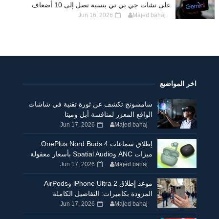
على تشات جي بي تي بنسبة تصل إلى 10 أضعاف
Jun 16, 2026
Majed bahaj
اخر المواضيع
سامسونج تكشف عن ثورة تقنية في شاشات
الواقع المعزز لمنافسة أبل وميتا
Jun 17, 2026
Majed bahaj
إطلاق سماعات OnePlus Nord Buds 4:
ميزات ANC وSpatial Audio بأسعار معقولة
Jun 17, 2026
Majed bahaj
موعد إطلاق iPhone Ultra 2 وAirPods
المزودة بكاميرات: التفاصيل الكاملة
Jun 17, 2026
Majed bahaj