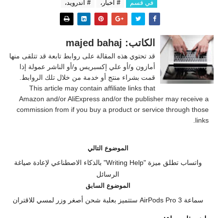
في قسم
# اخبار،
# اندرويد،
الكاتب: majed bahaj
قد تحتوي هذه المقالة على روابط تابعة قد تتلقى منها
أمازون و/أو علي إكسبريس و/أو الناشر عمولة إذا
قمت بشراء منتج أو خدمة من خلال تلك الروابط.
This article may contain affiliate links that
Amazon and/or AliExpress and/or the publisher may receive a
commission from if you buy a product or service through those
links.
الموضوع التالي
واتساب تطلق ميزة "Writing Help" بالذكاء الاصطناعي لإعادة صياغة
الرسائل
الموضوع السابق
سماعة AirPods Pro 3 ستتميز بعلبة شحن أصغر وزر لمسي للاقتران