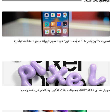
مواضيع ذات صلة:
تسريبات: "ون بلس 16" قد يُحدث ثورة في تصميم الهواتف بحواف شاشة قياسية
جوجل تطلق Android 17 وتحديثات Pixel الأكبر لهذا العام في دفعة واحدة