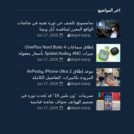
اخر المواضيع
سامسونج تكشف عن ثورة تقنية في شاشات
الواقع المعزز لمنافسة أبل وميتا
Jun 17, 2026
Majed bahaj
إطلاق سماعات OnePlus Nord Buds 4:
ميزات ANC وSpatial Audio بأسعار معقولة
Jun 17, 2026
Majed bahaj
موعد إطلاق iPhone Ultra 2 وAirPods
المزودة بكاميرات: التفاصيل الكاملة
Jun 17, 2026
Majed bahaj
تسريبات: "ون بلس 16" قد يُحدث ثورة في
تصميم الهواتف بحواف شاشة قياسية
Jun 17, 2026
Majed bahaj