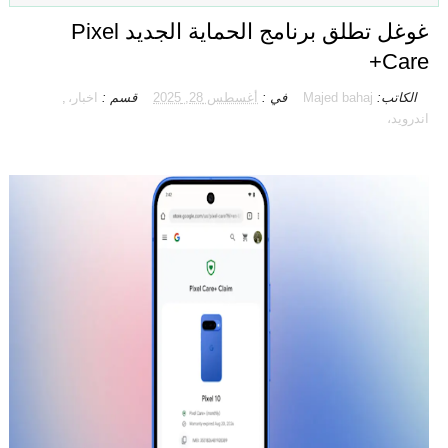
غوغل تطلق برنامج الحماية الجديد Pixel
Care+
الكاتب:
Majed bahaj
في :
أغسطس 28, 2025
قسم :
اخبار،
,
اندرويد،