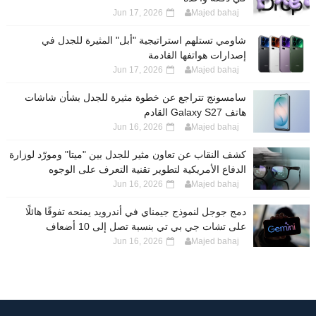
Jun 17, 2026
Majed bahaj
شاومي تستلهم استراتيجية "أبل" المثيرة للجدل في
إصدارات هواتفها القادمة
Jun 17, 2026
Majed bahaj
سامسونج تتراجع عن خطوة مثيرة للجدل بشأن شاشات
هاتف Galaxy S27 القادم
Jun 16, 2026
Majed bahaj
كشف النقاب عن تعاون مثير للجدل بين "ميتا" ومورّد لوزارة
الدفاع الأمريكية لتطوير تقنية التعرف على الوجوه
Jun 16, 2026
Majed bahaj
دمج جوجل لنموذج جيمناي في أندرويد يمنحه تفوقًا هائلًا
على تشات جي بي تي بنسبة تصل إلى 10 أضعاف
Jun 16, 2026
Majed bahaj