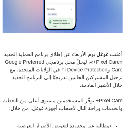
أعلنت
غوغل
يوم الأربعاء عن إطلاق برنامج الحماية الجديد
«Pixel Care+»، ليحلّ محل برنامجي Google Preferred
Care وFi Device Protection في الولايات المتحدة، مع
ترحيل المشتركين الحاليين تدريجيًا إلى البرنامج الجديد
خلال الأشهر القادمة.
Pixel Care+ يوفّر للمستخدمين مستوى أعلى من التغطية
والخدمات وراحة البال لأصحاب أجهزة غوغل، من خلال:
مطالبة غير محدودة لتعويض الأضرار العرضية