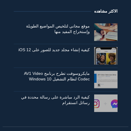
الاكثر مشاهده
موقع مجاني لتلخيص المواضيع الطويلة
وإستخراج المفيد منها
كيفية إنشاء مجلد جديد للصور على iOS 12
مايكروسوفت تطرح برنامج AV1 Video
Codec لنظام التشغيل Windows 10
كيفية الرد مباشرة على رسالة محددة في
رسائل انستقرام