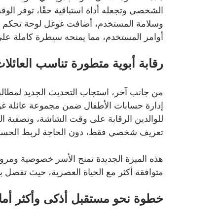
الشخصي وتجعله أداة استباقية حقًا، توفر ال
وسلامة المستخدم، أضافت غوغل لوحة تحكم جدي
أوامر المستخدم، مما يمنحه سيطرة كاملة عل
رقابة أبوية متطورة تناسب العائلات
من جانب آخر، استجاب التحديث الجديد لمطالب
إدارة حسابات الأطفال ضمن مجموعة عائلة غوغ
للوالدين الرقابة على وقت الشاشة، وتصفية ال
تعريف شخصي فقط، دون الحاجة لربط الحسابا
هذه الميزة الجديدة تمنح الأسر خصوصية ومرونة 
متوافقة أكثر مع الحياة العصرية، حيث تفصل 
خطوة نحو مستقبل أذكى وأكثر أمانً