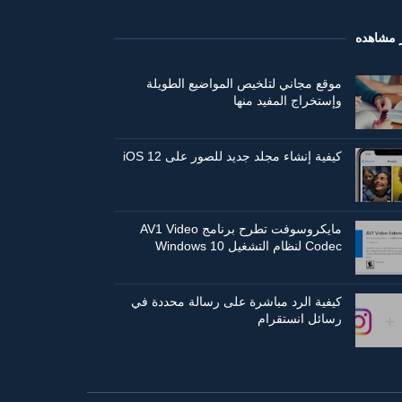
ر مشاهده
موقع مجاني لتلخيص المواضيع الطويلة
وإستخراج المفيد منها
كيفية إنشاء مجلد جديد للصور على iOS 12
مايكروسوفت تطرح برنامج AV1 Video
Codec لنظام التشغيل Windows 10
كيفية الرد مباشرة على رسالة محددة في
رسائل انستقرام