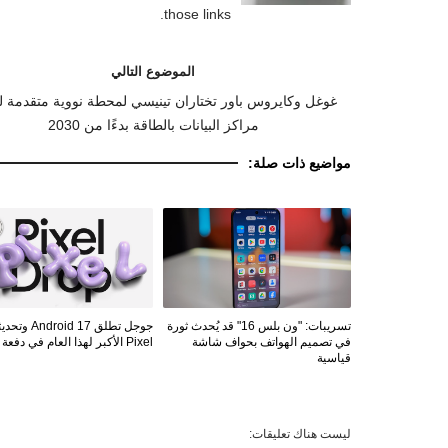
those links.
الموضوع التالي
غوغل وكايروس باور تختاران تينيسي لمحطة نووية متقدمة لت
مراكز البيانات بالطاقة بدءًا من 2030
مواضيع ذات صلة:
تسريبات: "ون بلس 16" قد يُحدث ثورة
جوجل تطلق ndroid 17
في تصميم الهواتف بحواف شاشة
Pixel الأكبر لهذا العام في دفعة واحدة
قياسية
ليست هناك تعليقات: