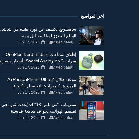
اخر المواضيع
سامسونج تكشف عن ثورة تقنية في شاشا
الواقع المعزز لمنافسة أبل وميتا
Jun 17, 2026
Majed bahaj
إطلاق سماعات OnePlus Nord Buds 4:
ميزات ANC وSpatial Audio بأسعار معقولة
Jun 17, 2026
Majed bahaj
موعد إطلاق iPhone Ultra 2 وAirPods
المزودة بكاميرات: التفاصيل الكاملة
Jun 17, 2026
Majed bahaj
تسريبات: "ون بلس 16" قد يُحدث ثورة في
تصميم الهواتف بحواف شاشة قياسية
Jun 17, 2026
Majed bahaj