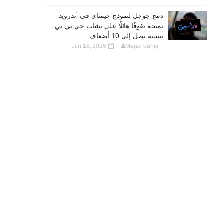
دمج جوجل لنموذج جيمناي في أندرويد
يمنحه تفوقًا هائلًا على تشات جي بي تي
بنسبة تصل إلى 10 أضعاف
Jun 16, 2026
Majed bahaj