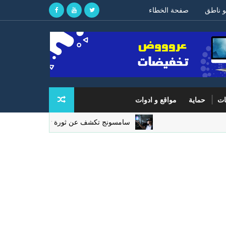
و ناطق
صفحة الخطاء
ات
حماية
مواقع و ادوات
سامسونج تكشف عن ثورة تقنية في شاشات الواقع المع