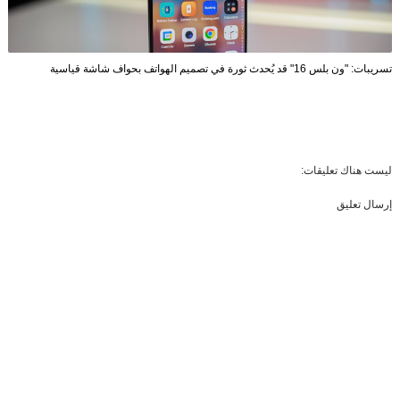
تسريبات: "ون بلس 16" قد يُحدث ثورة في تصميم الهواتف بحواف شاشة قياسية
ليست هناك تعليقات:
إرسال تعليق