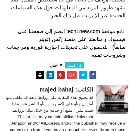
نشهد ظهور المزيد من المعلومات حول هذه السماعات
الجديدة عبر الإنترنت قبل ذلك الحين.
تابع موقعنا
tech1new.com
انضم إلى
صفحتنا على
فيسبوك
و
متابعتنا على م
نصة إكس (تويتر
سابقاً)
،
للحصول على تحديثات إخبارية فورية ومراجعات
وشروحات تقنية.
في قسم
# اخبار،
الكاتب: majed bahaj
قد تحتوي هذه المقالة على روابط تابعة قد تتلقى منها
أمازون و/أو علي إكسبريس و/أو الناشر عمولة إذا
قمت بشراء منتج أو خدمة من خلال تلك الروابط.
This article may contain affiliate links that
Amazon and/or AliExpress and/or the publisher may receive a
commission from if you buy a product or service through those