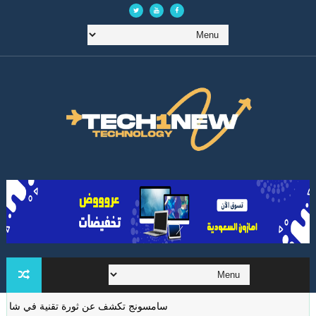
سامسونج تكشف عن ثورة تقنية في شاشات الواقع