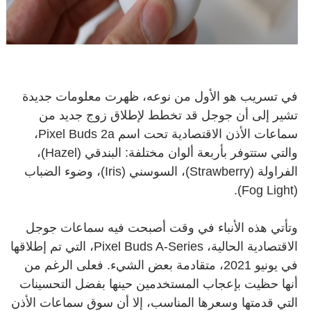
في تسريب هو الأول من نوعه، ظهرت معلومات جديدة
تشير إلى أن جوجل قد تخطط لإطلاق زوج جديد من
سماعات الأذن الاقتصادية تحت اسم Pixel Buds 2a،
والتي ستتوفر بأربعة ألوان مختلفة: البندقي (Hazel)،
الفراولة (Strawberry)، السوسني (Iris)، وضوء الضباب
(Fog Light).
وتأتي هذه الأنباء في وقت أصبحت فيه سماعات جوجل
الاقتصادية الحالية، Pixel Buds A-Series، التي تم إطلاقها
في يونيو 2021، متقادمة بعض الشيء. فعلى الرغم من
أنها حظيت بإعجاب المستخدمين حينها بفضل التحسينات
التي قدمتها وسعرها المناسب، إلا أن سوق سماعات الأذن