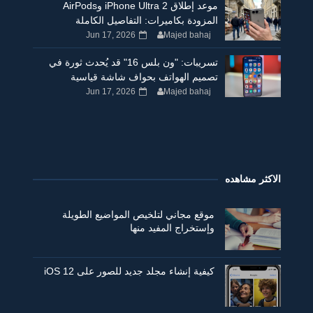
موعد إطلاق iPhone Ultra 2 وAirPods
المزودة بكاميرات: التفاصيل الكاملة
Jun 17, 2026
Majed bahaj
تسريبات: "ون بلس 16" قد يُحدث ثورة في
تصميم الهواتف بحواف شاشة قياسية
Jun 17, 2026
Majed bahaj
الاكثر مشاهده
موقع مجاني لتلخيص المواضيع الطويلة
وإستخراج المفيد منها
كيفية إنشاء مجلد جديد للصور على iOS 12