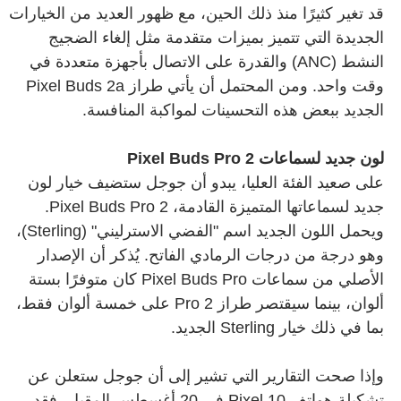
قد تغير كثيرًا منذ ذلك الحين، مع ظهور العديد من الخيارات
الجديدة التي تتميز بميزات متقدمة مثل إلغاء الضجيج
النشط (ANC) والقدرة على الاتصال بأجهزة متعددة في
وقت واحد. ومن المحتمل أن يأتي طراز Pixel Buds 2a
الجديد ببعض هذه التحسينات لمواكبة المنافسة.
لون جديد لسماعات Pixel Buds Pro 2
على صعيد الفئة العليا، يبدو أن جوجل ستضيف خيار لون
جديد لسماعاتها المتميزة القادمة، Pixel Buds Pro 2.
ويحمل اللون الجديد اسم "الفضي الاسترليني" (Sterling)،
وهو درجة من درجات الرمادي الفاتح. يُذكر أن الإصدار
الأصلي من سماعات Pixel Buds Pro كان متوفرًا بستة
ألوان، بينما سيقتصر طراز Pro 2 على خمسة ألوان فقط،
بما في ذلك خيار Sterling الجديد.
وإذا صحت التقارير التي تشير إلى أن جوجل ستعلن عن
تشكيلة هواتف Pixel 10 في 20 أغسطس المقبل، فقد