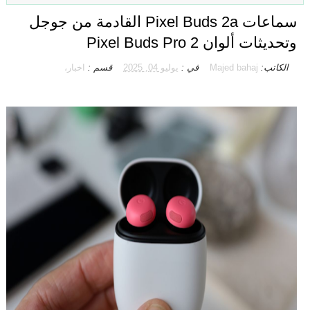
سماعات Pixel Buds 2a القادمة من جوجل
وتحديثات ألوان Pixel Buds Pro 2
الكاتب:
Majed bahaj
في :
يوليو 04, 2025
قسم :
اخبار،