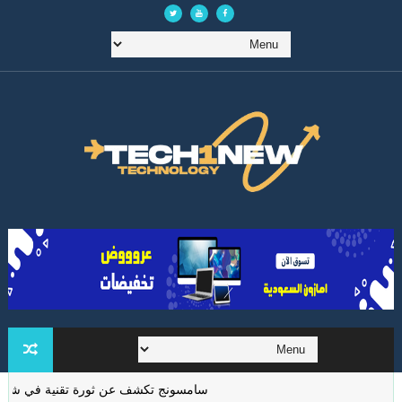
سامسونج تكشف عن ثورة تقنية في شاشات الوا