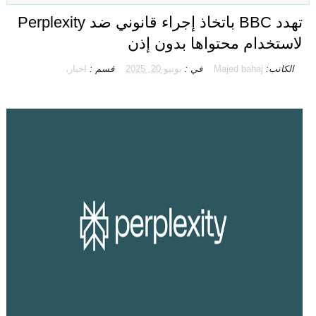
تهدد BBC باتخاذ إجراء قانوني ضد Perplexity
لاستخدام محتواها بدون إذن
الكاتب:
Majed bahaj
في :
يونيو 20, 2025
قسم :
اخبار،