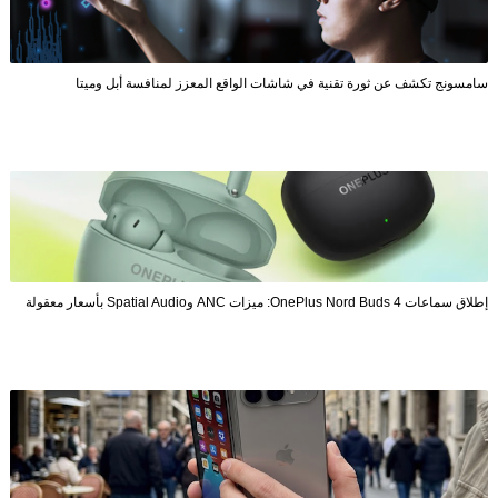
سامسونج تكشف عن ثورة تقنية في شاشات الواقع المعزز لمنافسة أبل وميتا
إطلاق سماعات OnePlus Nord Buds 4: ميزات ANC وSpatial Audio بأسعار معقولة