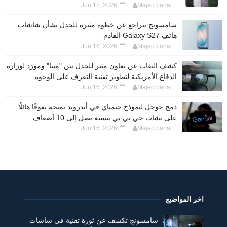
Jun 17, 2026
Majed bahaj
سامسونج تتراجع عن خطوة مثيرة للجدل بشأن شاشات
هاتف Galaxy S27 القادم
Jun 16, 2026
Majed bahaj
كشف النقاب عن تعاون مثير للجدل بين "ميتا" ومورّد لوزارة
الدفاع الأمريكية لتطوير تقنية التعرف على الوجوه
Jun 16, 2026
Majed bahaj
دمج جوجل لنموذج جيمناي في أندرويد يمنحه تفوقًا هائلًا
على تشات جي بي تي بنسبة تصل إلى 10 أضعاف
Jun 16, 2026
Majed bahaj
اخر المواضيع
سامسونج تكشف عن ثورة تقنية في شاشات