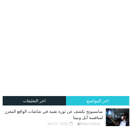
اخر المواضيع
اخر التعليقات
سامسونج تكشف عن ثورة تقنية في شاشات الواقع المعزز
لمنافسة أبل وميتا
Jun 17, 2026
Majed bahaj