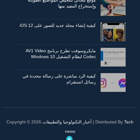
موقع مجاني لتلخيص المواضيع الطويلة
وإستخراج المفيد منها
كيفية إنشاء مجلد جديد للصور على iOS 12
مايكروسوفت تطرح برنامج AV1 Video
Codec لنظام التشغيل Windows 10
كيفية الرد مباشرة على رسالة محددة في
رسائل انستقرام
Tech
| Distributed By
أخبار التكنولوجيا والتطبيقات
2026
Copyright ©
news