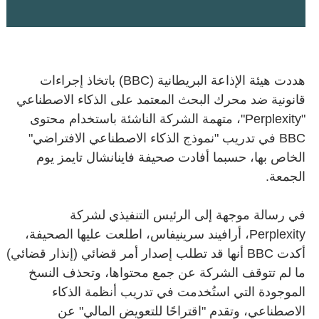
هددت هيئة الإذاعة البريطانية (BBC) باتخاذ إجراءات
قانونية ضد محرك البحث المعتمد على الذكاء الاصطناعي
"Perplexity"، متهمة الشركة الناشئة باستخدام محتوى
BBC في تدريب "نموذج الذكاء الاصطناعي الافتراضي"
الخاص بها، حسبما أفادت صحيفة فاينانشال تايمز يوم
الجمعة.
في رسالة موجهة إلى الرئيس التنفيذي لشركة
Perplexity، أرافيند سرينيفاس، اطلعت عليها الصحيفة،
أكدت BBC أنها قد تطلب إصدار أمر قضائي (إنذار قضائي)
ما لم تتوقف الشركة عن جمع محتواها، وتحذف النسخ
الموجودة التي استُخدمت في تدريب أنظمة الذكاء
الاصطناعي، وتقدم "اقتراحًا للتعويض المالي" عن