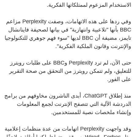
الاستخدام المزعوم لممتلكاتها الفكرية.
وفي ردها على هذه الاتهامات، وصفت Perplexity مزاعم
BBC بأنها "تلاعبية وانتهازية" في بيانها لصحيفة فاينانشال
تايمز، مضيفة أن BBC لديها "سوء فهم جوهري للتكنولوجيا
والإنترنت وقانون الملكية الفكرية".
حتى الآن، لم ترد Perplexity وBBC على طلبات رويترز
للتعليق، ولم تتمكن رويترز من التحقق من صحة التقرير
على الفور.
منذ إطلاق ChatGPT، أبدى الناشرون مخاوفهم من برامج
الدردشة الآلية التي تتصفح الإنترنت لجمع المعلومات
وإنشاء ملخصات نصية للمستخدمين.
وقد واجهت Perplexity اتهامات من عدة منظمات إعلامية