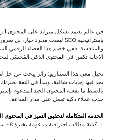
في عالم يعتمد بشكل متزايد على المحتوى الرق
بإستراتيجية SEO ليست مجرد خيار
والمنافسة. ففي خضم هذا الفضاء الرقمي المز
الإجابة تكمن في المحتوى الذكي المُحسّن لمح
تخيل معي هذا السيناريو: زائر يبحث عن حل لمش
يجد فيها إجابات شافية، ويبدأ في الثقة بخبرتك
جذب عملاء ذكية تعمل على مدار الساعة.
الخدمة المتكاملة لتحقيق التميز في المحتوى ا
1. كتابة مقالات احترافية مدعومة بخبرة 8+ سنوات