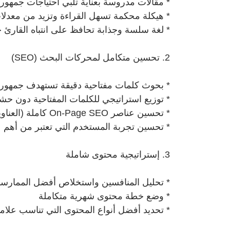
* مقالات مدروسة بعناية تلبي احتياجات جمهو
* هيكلة محكمة تسهل القراءة وتزيد من معدلا
* لغة سلسة وجذابة تحافظ على انتباه القارئ 
2. تحسين متكامل لمحركات البحث (SEO)
* بحوث كلمات مفتاحية دقيقة تستهدف جمهور
* توزيع استراتيجي للكلمات المفتاحية دون ح
* تحسين عناصر On-Page SEO كاملة (العناوين، الوصف، الروابط الداخلية)
* تحسين تجربة المستخدم التي تعتبر من أهم
3. إستراتيجية محتوى شاملة
* تحليل المنافسين واستخلاص أفضل الممارس
* وضع خطة محتوى شهرية متكاملة
* تحديد أفضل أنواع المحتوى التي تناسب علامت