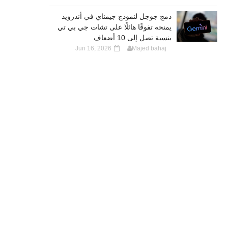
دمج جوجل لنموذج جيمناي في أندرويد
يمنحه تفوقًا هائلًا على تشات جي بي تي
بنسبة تصل إلى 10 أضعاف
Jun 16, 2026
Majed bahaj