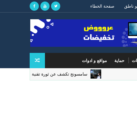
و ناطق
صفحة الخطاء
ات
حماية
مواقع و ادوات
سامسونج تكشف عن ثورة تقنية في شاشات الواقع المعزز لمن