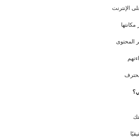
لى الإنترنت
مكانتها
عبر المحتوى
ءتهم
محترف
ي؟