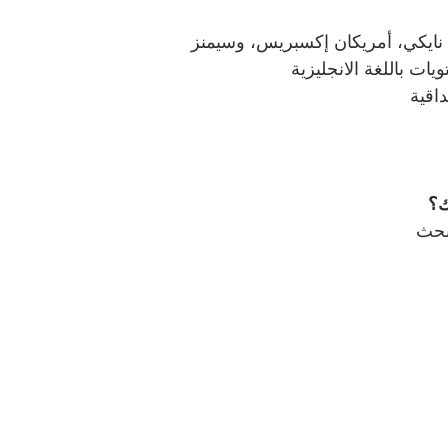
 نايكي، أمريكان إكسبريس، وسيمنز
ت باللغة الانجليزية
اقية
ك؟
بحث