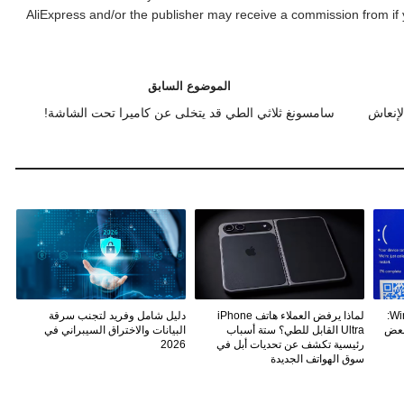
AliExpress and/or the publisher may receive a commission from if 
الموضوع السابق
لإنعاش
سامسونغ ثلاثي الطي قد يتخلى عن كاميرا تحت الشاشة!
تحديث Windows 11 KB5094126:
لماذا يرفض العملاء هاتف iPhone
دليل شامل وفريد لتجنب سرقة
بعض
Ultra القابل للطي؟ ستة أسباب
البيانات والاختراق السيبراني في
رئيسية تكشف عن تحديات أبل في
2026
سوق الهواتف الجديدة