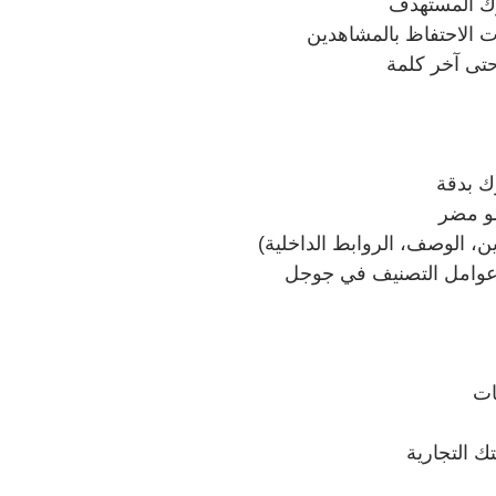
رك المستهدف
ت الاحتفاظ بالمشاهدين
حتى آخر كلمة
ك بدقة
شو مضر
 عوامل التصنيف في جوجل
ات
ك التجارية