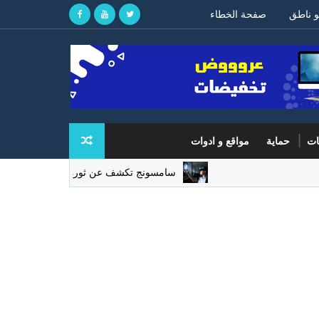
و ناطق
صفحة الخطاء
ات
حماية
مواقع و ادوات
سامسونج تكشف عن ثورة تقنية في شاشات الواقع ال