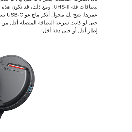
لبطاقات فئة UHS-II. ومع ذلك، 
إطار أقل أو حتى دقة أقل.