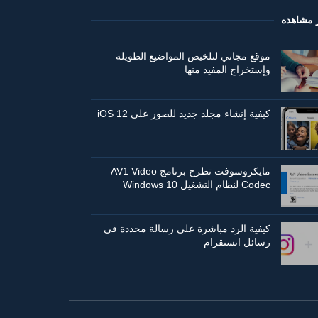
ر مشاهده
موقع مجاني لتلخيص المواضيع الطويلة
وإستخراج المفيد منها
كيفية إنشاء مجلد جديد للصور على iOS 12
مايكروسوفت تطرح برنامج AV1 Video
Codec لنظام التشغيل Windows 10
كيفية الرد مباشرة على رسالة محددة في
رسائل انستقرام