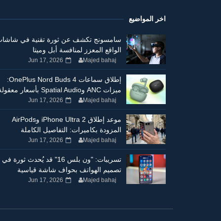
اخر المواضيع
سامسونج تكشف عن ثورة تقنية في شاشا
الواقع المعزز لمنافسة أبل وميتا
Jun 17, 2026
Majed bahaj
إطلاق سماعات OnePlus Nord Buds 4:
ميزات ANC وSpatial Audio بأسعار معقولة
Jun 17, 2026
Majed bahaj
موعد إطلاق iPhone Ultra 2 وAirPods
المزودة بكاميرات: التفاصيل الكاملة
Jun 17, 2026
Majed bahaj
تسريبات: "ون بلس 16" قد يُحدث ثورة في
تصميم الهواتف بحواف شاشة قياسية
Jun 17, 2026
Majed bahaj