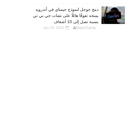
دمج جوجل لنموذج جيمناي في أندرويد
يمنحه تفوقًا هائلًا على تشات جي بي تي
بنسبة تصل إلى 10 أضعاف
Jun 16, 2026
Majed bahaj