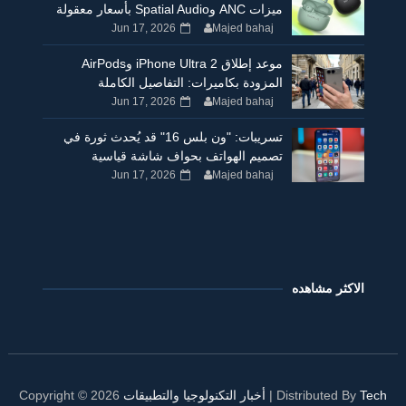
ميزات ANC وSpatial Audio بأسعار معقولة
Jun 17, 2026
Majed bahaj
موعد إطلاق iPhone Ultra 2 وAirPods
المزودة بكاميرات: التفاصيل الكاملة
Jun 17, 2026
Majed bahaj
تسريبات: "ون بلس 16" قد يُحدث ثورة في
تصميم الهواتف بحواف شاشة قياسية
Jun 17, 2026
Majed bahaj
الاكثر مشاهده
Tech
| Distributed By
أخبار التكنولوجيا والتطبيقات
2026
Copyright ©