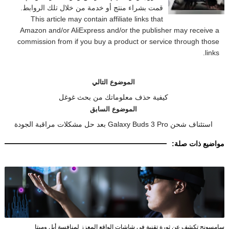
قمت بشراء منتج أو خدمة من خلال تلك الروابط.
This article may contain affiliate links that
Amazon and/or AliExpress and/or the publisher may receive a
commission from if you buy a product or service through those
links.
الموضوع التالي
كيفية حذف معلوماتك من بحث غوغل
الموضوع السابق
استئناف شحن Galaxy Buds 3 Pro بعد حل مشكلات مراقبة الجودة
مواضيع ذات صلة:
سامسونج تكشف عن ثورة تقنية في شاشات الواقع المعزز لمنافسة أبل وميتا