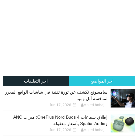
اخر المواضيع
اخر التعليقات
سامسونج تكشف عن ثورة تقنية في شاشات الواقع المعزز
لمنافسة أبل وميتا
Jun 17, 2026
Majed bahaj
إطلاق سماعات OnePlus Nord Buds 4: ميزات ANC
وSpatial Audio بأسعار معقولة
Jun 17, 2026
Majed bahaj