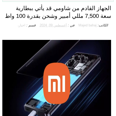
الجهاز القادم من شاومي قد يأتي ببطارية
سعة 7,500 مللي أمبير وشحن بقدرة 100 واط
الكاتب:
Majed bahaj
في :
أغسطس 09, 2024
قسم :
اخبار،