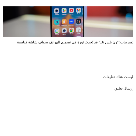
تسريبات: "ون بلس 16" قد يُحدث ثورة في تصميم الهواتف بحواف شاشة قياسية
ليست هناك تعليقات:
إرسال تعليق