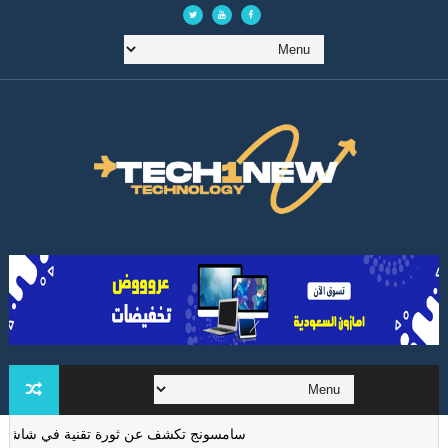
سامسونج تكشف عن ثورة تقنية في شاشات الواقع 