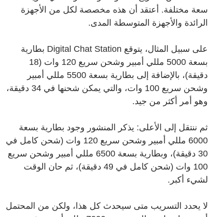
سعة مختلفة. أعتقد أن هذه مخصصة لكل من الأجهزة
الرائدة والأجهزة المتوسطة المدى.
على سبيل المثال، يتوقع Digital Chat Station بطارية
بسعة 5000 مللي أمبير وشحن سريع 120 وات (18
دقيقة)، بالإضافة إلى بطارية بسعة 5500 مللي أمبير
وشحن سريع 100 وات، والتي يمكن شحنها في 34 دقيقة،
وهو أمر أكثر من جيد.
ثم ننتقل إلى الأعلى: يذكر المنشور وجود بطارية بسعة
6000 مللي أمبير وشحن سريع 120 وات (شحن كامل في
30 دقيقة)، وبطارية بسعة 6500 مللي أمبير وشحن سريع
100 وات (شحن كامل في 49 دقيقة)، ثم حان الوقت
لشيء أكبر.
لا يحدد التسريب متى سيحدث كل هذا، ولكن من المحتمل