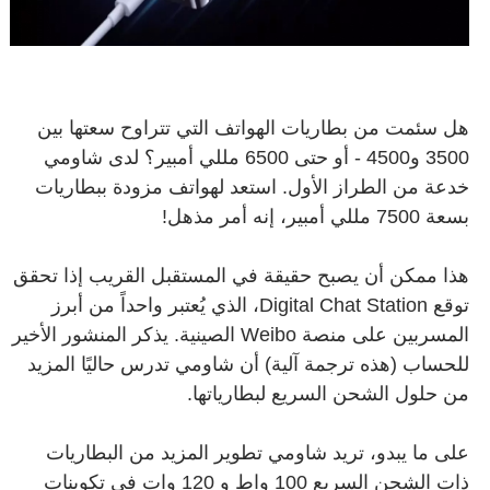
هل سئمت من بطاريات الهواتف التي تتراوح سعتها بين
3500 و4500 - أو حتى 6500 مللي أمبير؟ لدى شاومي
خدعة من الطراز الأول. استعد لهواتف مزودة ببطاريات
بسعة 7500 مللي أمبير، إنه أمر مذهل!
هذا ممكن أن يصبح حقيقة في المستقبل القريب إذا تحقق
توقع Digital Chat Station، الذي يُعتبر واحداً من أبرز
المسربين على منصة Weibo الصينية.
يذكر المنشور الأخير
للحساب (هذه ترجمة آلية) أن شاومي تدرس حاليًا المزيد
من حلول الشحن السريع لبطارياتها.
على ما يبدو، تريد شاومي تطوير المزيد من البطاريات
ذات الشحن السريع 100 واط و 120 وات في تكوينات