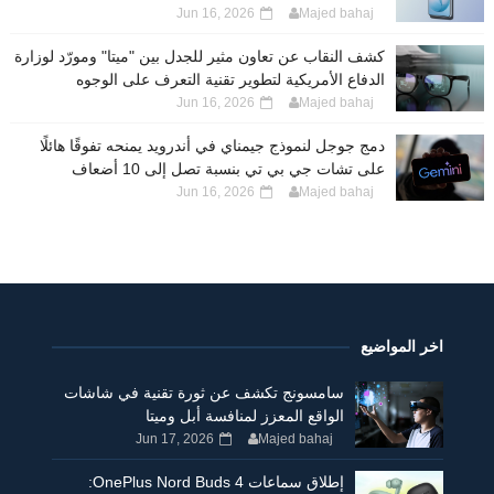
Jun 16, 2026
Majed bahaj
كشف النقاب عن تعاون مثير للجدل بين "ميتا" ومورّد لوزارة
الدفاع الأمريكية لتطوير تقنية التعرف على الوجوه
Jun 16, 2026
Majed bahaj
دمج جوجل لنموذج جيمناي في أندرويد يمنحه تفوقًا هائلًا
على تشات جي بي تي بنسبة تصل إلى 10 أضعاف
Jun 16, 2026
Majed bahaj
اخر المواضيع
سامسونج تكشف عن ثورة تقنية في شاشات
الواقع المعزز لمنافسة أبل وميتا
Jun 17, 2026
Majed bahaj
إطلاق سماعات OnePlus Nord Buds 4: