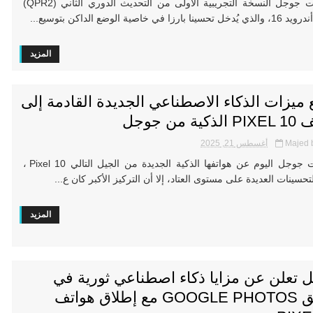
أطلقت جوجل النسخة التجريبية الأولى من التحديث الدوري الثاني (QPR2)
 بارزا في خاصية الوضع الداكن بتوسيع...
المزيد
ميزات الذكاء الاصطناعي الجديدة القادمة إلى
ية من جوجل
Majed 
أغسطس 21, 2025
أعلنت جوجل اليوم عن هواتفها الذكية الجديدة من الجيل التالي Pixel 10 ،
تحسينات العديدة على مستوى العتاد، إلا أن التركيز الأكبر كان ع...
المزيد
 تعلن عن مزايا ذكاء اصطناعي ثورية في
تطبيق GOOGLE PHOTOS مع إطلاق هواتف