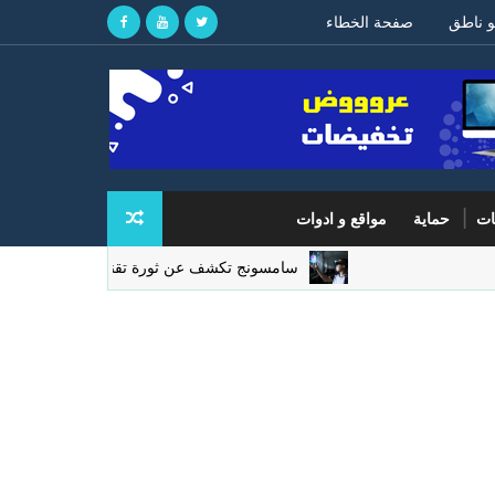
و ناطق
صفحة الخطاء
ات
حماية
مواقع و ادوات
سامسونج تكشف عن ثورة تقنية في شاشات الواقع المعزز ل