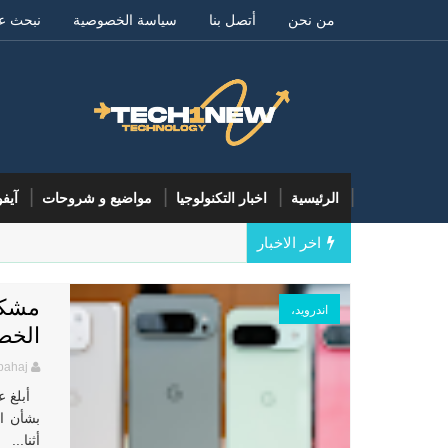
من نحن
أتصل بنا
سياسة الخصوصية
نبحث ع
الرئيسية
اخبار التكنولوجيا
مواضيع و شروحات
آيف
اخر الاخبار
مشكل
اندرويد،
الخص
bahaj
بشأن ا
أثنا...