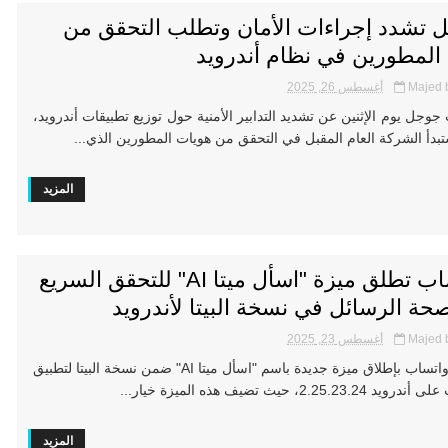
 تشدد إجراءات الأمان وتطلب التحقق من
 المطورين في نظام أندرويد
Majed 
أغسطس 26, 2025
وجل يوم الإثنين عن تشديد التدابير الأمنية حول توزيع تطبيقات أندرويد،
دأ الشركة العام المقبل في التحقق من هويات المطورين الذي...
المزيد
واتساب تطلق ميزة "اسأل ميتا AI" للتحقق السريع
ة الرسائل في نسخة البيتا لأندرويد
Majed 
أغسطس 23, 2025
تقوم واتساب بإطلاق ميزة جديدة باسم "اسأل ميتا AI" ضمن نسخة البيتا لتطبيق
2.25.23.2، حيث تضيف هذه الميزة خيار...
المزيد