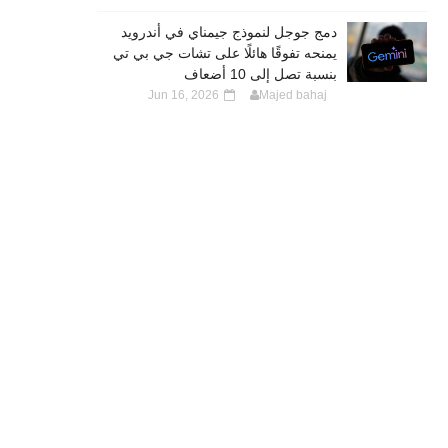
دمج جوجل لنموذج جيمناي في أندرويد
يمنحه تفوقًا هائلًا على تشات جي بي تي
بنسبة تصل إلى 10 أضعاف
Jun 16, 2026
Majed bahaj