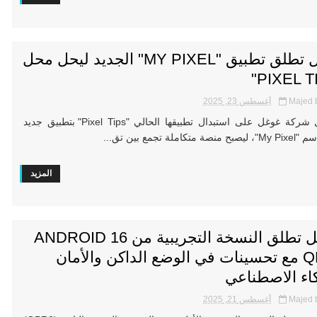
غوغل تطلق تطبيق "MY PIXEL" الجديد ليحل محل
Majed 
أغسطس 23, 2025
تعمل شركة غوغل على استبدال تطبيقها الحالي "Pixel Tips" بتطبيق جديد
 متكاملة تجمع بين تق...
المزيد
جوجل تطلق النسخة التجريبية من ANDROID 16
QPR2 مع تحسينات في الوضع الداكن والأمان
كاء الاصطناعي
Majed 
أغسطس 21, 2025