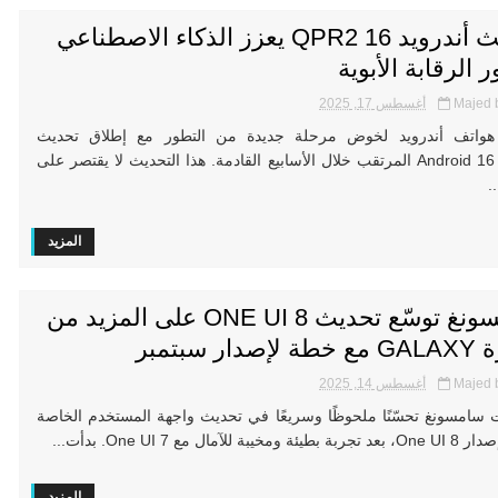
تحديث أندرويد 16 QPR2 يعزز الذكاء الاصطناعي
 الرقابة الأبوية
Majed 
أغسطس 17, 2025
هواتف أندرويد لخوض مرحلة جديدة من التطور مع إطلاق تحديث
Android 16 QPR2 المرتقب خلال الأسابيع القادمة. هذا التحديث لا يقتصر على
.
المزيد
سامسونغ توسّع تحديث ONE UI 8 على المزيد من
صدار سبتمبر
Majed 
أغسطس 14, 2025
امسونغ تحسّنًا ملحوظًا وسريعًا في تحديث واجهة المستخدم الخاصة
ومخيبة للآمال مع One UI 7. بدأت...
المزيد